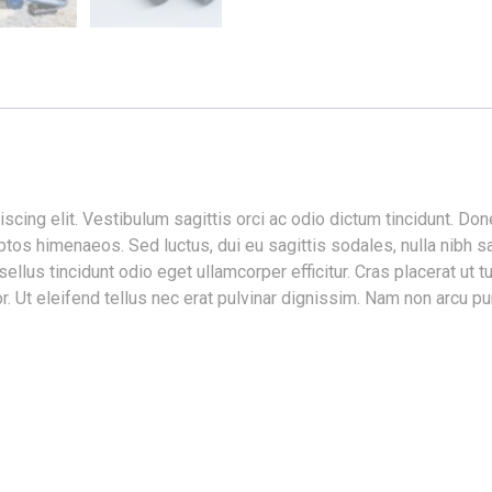
cing elit. Vestibulum sagittis orci ac odio dictum tincidunt. Don
eptos himenaeos. Sed luctus, dui eu sagittis sodales, nulla nibh s
lus tincidunt odio eget ullamcorper efficitur. Cras placerat ut 
lor. Ut eleifend tellus nec erat pulvinar dignissim. Nam non arcu