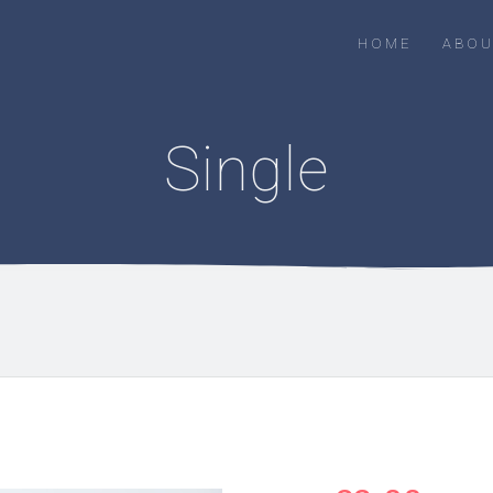
HOME
ABOU
Single