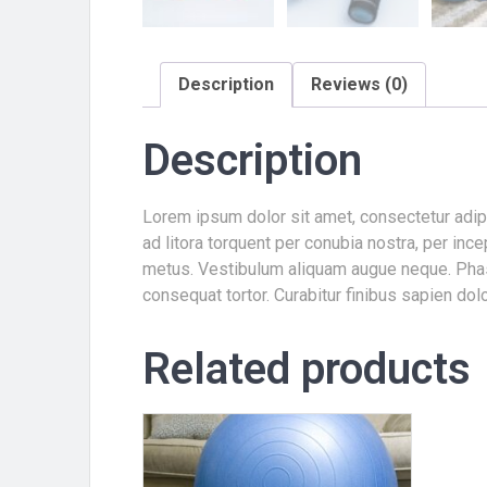
Description
Reviews (0)
Description
Lorem ipsum dolor sit amet, consectetur adipis
ad litora torquent per conubia nostra, per inc
metus. Vestibulum aliquam augue neque. Phasel
consequat tortor. Curabitur finibus sapien do
Related products