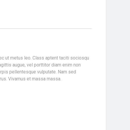
ec ut metus leo. Class aptent taciti sociosqu
agittis augue, vel porttitor diam enim non
turpis pellentesque vulputate. Nam sed
 purus. Vivamus et massa massa.