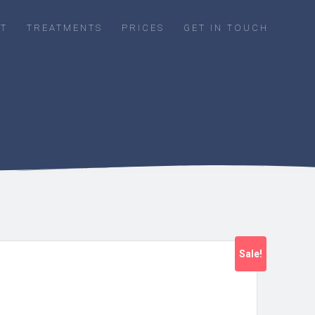
T
TREATMENTS
PRICES
GET IN TOUCH
Sale!